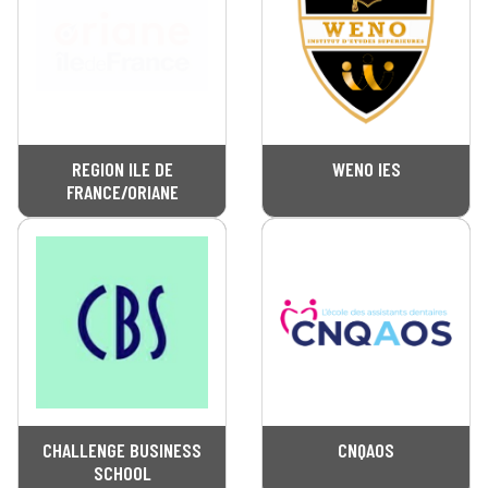
REGION ILE DE
WENO IES
FRANCE/ORIANE
CHALLENGE BUSINESS
CNQAOS
SCHOOL