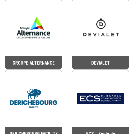
GROUPE ALTERNANCE
DEVIALET
DERICHEBOURG FACILITY
ECS - Ecole de