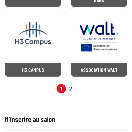
BANK
H3 CAMPUS
ASSOCIATION WALT
1
2
M'inscrire au salon